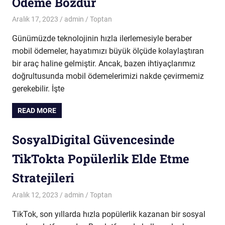
Ödeme Bozdur
Aralık 17, 2023
admin
Toptan
Günümüzde teknolojinin hızla ilerlemesiyle beraber
mobil ödemeler, hayatımızı büyük ölçüde kolaylaştıran
bir araç haline gelmiştir. Ancak, bazen ihtiyaçlarımız
doğrultusunda mobil ödemelerimizi nakde çevirmemiz
gerekebilir. İşte
READ MORE
SosyalDigital Güvencesinde
TikTokta Popülerlik Elde Etme
Stratejileri
Aralık 12, 2023
admin
Toptan
TikTok, son yıllarda hızla popülerlik kazanan bir sosyal