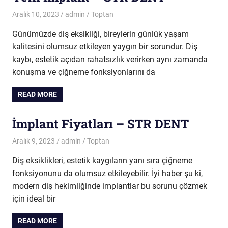
Aralık 10, 2023
admin
Toptan
Günümüzde diş eksikliği, bireylerin günlük yaşam
kalitesini olumsuz etkileyen yaygın bir sorundur. Diş
kaybı, estetik açıdan rahatsızlık verirken aynı zamanda
konuşma ve çiğneme fonksiyonlarını da
READ MORE
İmplant Fiyatları – STR DENT
Aralık 9, 2023
admin
Toptan
Diş eksiklikleri, estetik kaygıların yanı sıra çiğneme
fonksiyonunu da olumsuz etkileyebilir. İyi haber şu ki,
modern diş hekimliğinde implantlar bu sorunu çözmek
için ideal bir
READ MORE