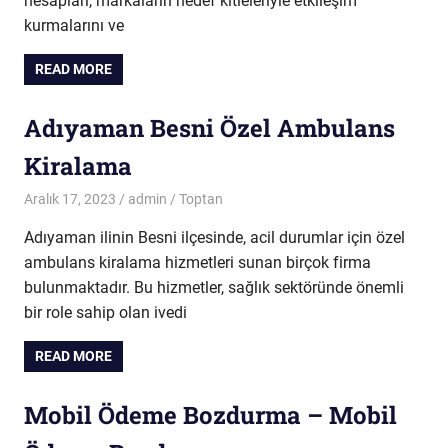
hesapları, markaların hedef kitleleriyle etkileşim
kurmalarını ve
READ MORE
Adıyaman Besni Özel Ambulans
Kiralama
Aralık 17, 2023
admin
Toptan
Adıyaman ilinin Besni ilçesinde, acil durumlar için özel
ambulans kiralama hizmetleri sunan birçok firma
bulunmaktadır. Bu hizmetler, sağlık sektöründe önemli
bir role sahip olan ivedi
READ MORE
Mobil Ödeme Bozdurma – Mobil