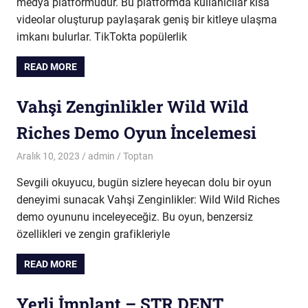
medya platformudur. Bu platformda kullanıcılar kısa
videolar oluşturup paylaşarak geniş bir kitleye ulaşma
imkanı bulurlar. TikTokta popülerlik
READ MORE
Vahşi Zenginlikler Wild Wild
Riches Demo Oyun İncelemesi
Aralık 10, 2023
admin
Toptan
Sevgili okuyucu, bugün sizlere heyecan dolu bir oyun
deneyimi sunacak Vahşi Zenginlikler: Wild Wild Riches
demo oyununu inceleyeceğiz. Bu oyun, benzersiz
özellikleri ve zengin grafikleriyle
READ MORE
Yerli İmplant – STR DENT