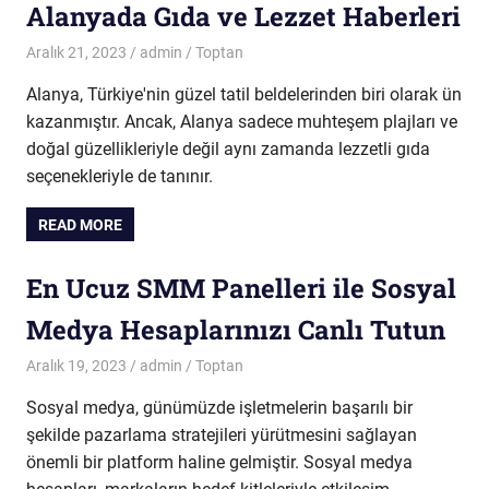
Alanyada Gıda ve Lezzet Haberleri
Aralık 21, 2023
admin
Toptan
Alanya, Türkiye'nin güzel tatil beldelerinden biri olarak ün
kazanmıştır. Ancak, Alanya sadece muhteşem plajları ve
doğal güzellikleriyle değil aynı zamanda lezzetli gıda
seçenekleriyle de tanınır.
READ MORE
En Ucuz SMM Panelleri ile Sosyal
Medya Hesaplarınızı Canlı Tutun
Aralık 19, 2023
admin
Toptan
Sosyal medya, günümüzde işletmelerin başarılı bir
şekilde pazarlama stratejileri yürütmesini sağlayan
önemli bir platform haline gelmiştir. Sosyal medya