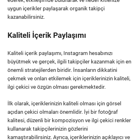
ederek, etkileşimde bulunarak ve hedef kitlenize
uygun içerikler paylaşarak organik takipçi
kazanabilirsiniz.
Kaliteli İçerik Paylaşımı
Kaliteli içerik paylaşımı, Instagram hesabınızı
büyütmek ve gerçek, ilgili takipçiler kazanmak için en
önemli stratejilerden biridir. İnsanların dikkatini
çekmek ve onları etkilemek için içeriklerinizin kaliteli,
ilgi çekici ve özgün olması gerekmektedir.
İlk olarak, içeriklerinizin kaliteli olması için görsel
açıdan çekici olmaları önemlidir. İyi bir fotoğraf
kalitesi, düzenli bir kompozisyon ve ilgi çekici renkler
kullanarak takipçilerinizin gözlerini
kamaştırabilirsiniz. Ayrıca, içeriklerinizin açıklayıcı ve