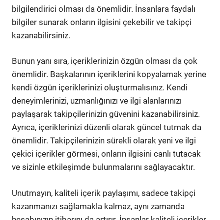
bilgilendirici olması da önemlidir. İnsanlara faydalı
bilgiler sunarak onların ilgisini çekebilir ve takipçi
kazanabilirsiniz.
Bunun yanı sıra, içeriklerinizin özgün olması da çok
önemlidir. Başkalarının içeriklerini kopyalamak yerine
kendi özgün içeriklerinizi oluşturmalısınız. Kendi
deneyimlerinizi, uzmanlığınızı ve ilgi alanlarınızı
paylaşarak takipçilerinizin güvenini kazanabilirsiniz.
Ayrıca, içeriklerinizi düzenli olarak güncel tutmak da
önemlidir. Takipçilerinizin sürekli olarak yeni ve ilgi
çekici içerikler görmesi, onların ilgisini canlı tutacak
ve sizinle etkileşimde bulunmalarını sağlayacaktır.
Unutmayın, kaliteli içerik paylaşımı, sadece takipçi
kazanmanızı sağlamakla kalmaz, aynı zamanda
hesabınızın itibarını da artırır. İnsanlar kaliteli içerikler