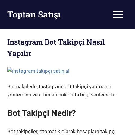
Skip
to
Toptan Satışı
MENU
content
Toptan
Satış
Instagram Bot Takipçi Nasıl
Yapılır
Bu makalede, Instagram bot takipçi yapmanın
yöntemleri ve adımları hakkında bilgi verilecektir.
Bot Takipçi Nedir?
Bot takipçiler, otomatik olarak hesaplara takipçi