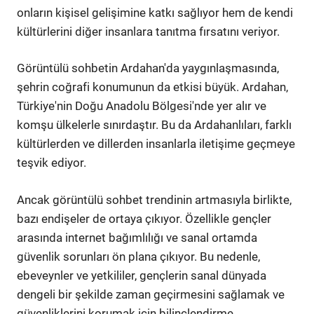
onların kişisel gelişimine katkı sağlıyor hem de kendi
kültürlerini diğer insanlara tanıtma fırsatını veriyor.
Görüntülü sohbetin Ardahan'da yaygınlaşmasında,
şehrin coğrafi konumunun da etkisi büyük. Ardahan,
Türkiye'nin Doğu Anadolu Bölgesi'nde yer alır ve
komşu ülkelerle sınırdaştır. Bu da Ardahanlıları, farklı
kültürlerden ve dillerden insanlarla iletişime geçmeye
teşvik ediyor.
Ancak görüntülü sohbet trendinin artmasıyla birlikte,
bazı endişeler de ortaya çıkıyor. Özellikle gençler
arasında internet bağımlılığı ve sanal ortamda
güvenlik sorunları ön plana çıkıyor. Bu nedenle,
ebeveynler ve yetkililer, gençlerin sanal dünyada
dengeli bir şekilde zaman geçirmesini sağlamak ve
güvenliklerini korumak için bilinçlendirme