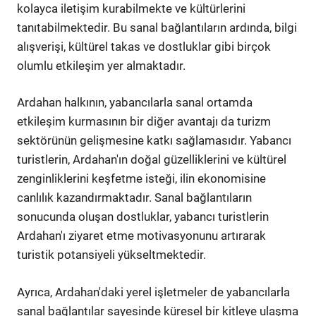
kolayca iletişim kurabilmekte ve kültürlerini
tanıtabilmektedir. Bu sanal bağlantıların ardında, bilgi
alışverişi, kültürel takas ve dostluklar gibi birçok
olumlu etkileşim yer almaktadır.
Ardahan halkının, yabancılarla sanal ortamda
etkileşim kurmasının bir diğer avantajı da turizm
sektörünün gelişmesine katkı sağlamasıdır. Yabancı
turistlerin, Ardahan'ın doğal güzelliklerini ve kültürel
zenginliklerini keşfetme isteği, ilin ekonomisine
canlılık kazandırmaktadır. Sanal bağlantıların
sonucunda oluşan dostluklar, yabancı turistlerin
Ardahan'ı ziyaret etme motivasyonunu artırarak
turistik potansiyeli yükseltmektedir.
Ayrıca, Ardahan'daki yerel işletmeler de yabancılarla
sanal bağlantılar sayesinde küresel bir kitleye ulaşma