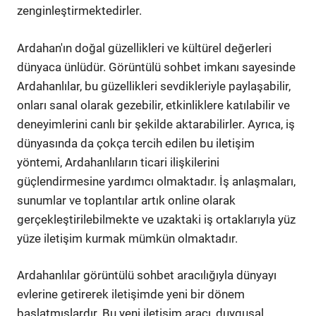
zenginleştirmektedirler.
Ardahan'ın doğal güzellikleri ve kültürel değerleri
dünyaca ünlüdür. Görüntülü sohbet imkanı sayesinde
Ardahanlılar, bu güzellikleri sevdikleriyle paylaşabilir,
onları sanal olarak gezebilir, etkinliklere katılabilir ve
deneyimlerini canlı bir şekilde aktarabilirler. Ayrıca, iş
dünyasında da çokça tercih edilen bu iletişim
yöntemi, Ardahanlıların ticari ilişkilerini
güçlendirmesine yardımcı olmaktadır. İş anlaşmaları,
sunumlar ve toplantılar artık online olarak
gerçekleştirilebilmekte ve uzaktaki iş ortaklarıyla yüz
yüze iletişim kurmak mümkün olmaktadır.
Ardahanlılar görüntülü sohbet aracılığıyla dünyayı
evlerine getirerek iletişimde yeni bir dönem
başlatmışlardır. Bu yeni iletişim aracı, duygusal