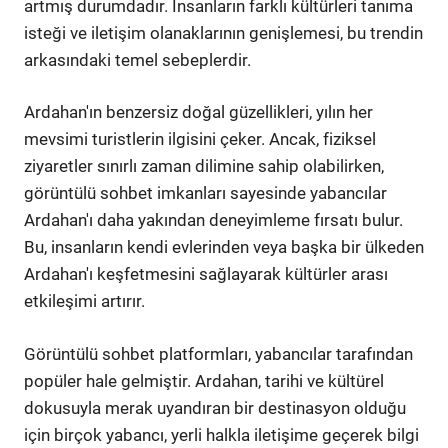
artmış durumdadır. İnsanların farklı kültürleri tanıma
isteği ve iletişim olanaklarının genişlemesi, bu trendin
arkasındaki temel sebeplerdir.
Ardahan'ın benzersiz doğal güzellikleri, yılın her
mevsimi turistlerin ilgisini çeker. Ancak, fiziksel
ziyaretler sınırlı zaman dilimine sahip olabilirken,
görüntülü sohbet imkanları sayesinde yabancılar
Ardahan'ı daha yakından deneyimleme fırsatı bulur.
Bu, insanların kendi evlerinden veya başka bir ülkeden
Ardahan'ı keşfetmesini sağlayarak kültürler arası
etkileşimi artırır.
Görüntülü sohbet platformları, yabancılar tarafından
popüler hale gelmiştir. Ardahan, tarihi ve kültürel
dokusuyla merak uyandıran bir destinasyon olduğu
için birçok yabancı, yerli halkla iletişime geçerek bilgi