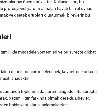
zmalarının önemi büyüktür. Kullanıcıların, bu
de profesyonel yardım almaları hayati bir rol oynar.
atmak
ve
destek grupları
oluşturmak, bireylerin bu
leri
bağımlılıkla mücadele yöntemleri ve bu süreçte dikkat
k etkileri derinlemesine incelenecek, kaybetme korkusu
r açıklanacaktır.
 aynı zamanda toplumun da sorumluluğudur. Bu süreçte
arak, bağımlılığın farkında olmak gerekir. Bireyler,
den bahis yaptıklarını anlamalıdırlar.