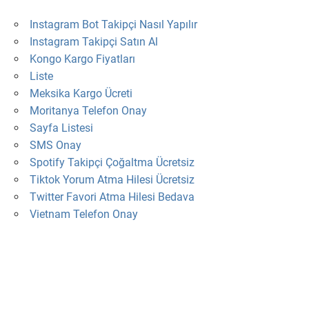
Instagram Bot Takipçi Nasıl Yapılır
Instagram Takipçi Satın Al
Kongo Kargo Fiyatları
Liste
Meksika Kargo Ücreti
Moritanya Telefon Onay
Sayfa Listesi
SMS Onay
Spotify Takipçi Çoğaltma Ücretsiz
Tiktok Yorum Atma Hilesi Ücretsiz
Twitter Favori Atma Hilesi Bedava
Vietnam Telefon Onay