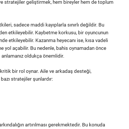
ve stratejiler geliştirmek, hem bireyler hem de toplum
tkileri, sadece maddi kayıplarla sınırlı değildir. Bu
den etkileyebilir. Kaybetme korkusu, bir oyuncunun
önde etkileyebilir. Kazanma heyecanı ise, kısa vadeli
ne yol açabilir. Bu nedenle, bahis oynamadan önce
ni anlamanız oldukça önemlidir.
kritik bir rol oynar. Aile ve arkadaş desteği,
azı stratejiler şunlardır:
arkındalığın artırılması gerekmektedir. Bu konuda