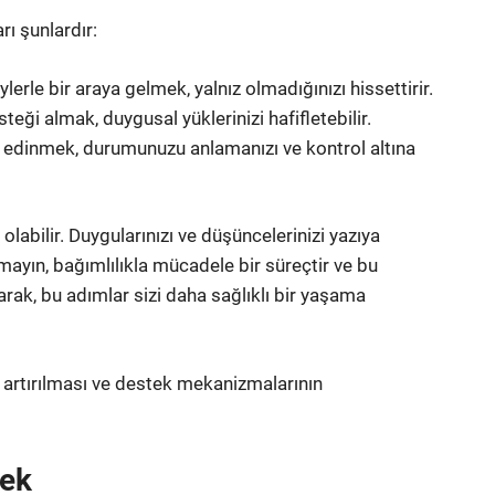
ı şunlardır:
erle bir araya gelmek, yalnız olmadığınızı hissettirir.
eği almak, duygusal yüklerinizi hafifletebilir.
i edinmek, durumunuzu anlamanızı ve kontrol altına
 olabilir. Duygularınızı ve düşüncelerinizi yazıya
mayın, bağımlılıkla mücadele bir süreçtir ve bu
arak, bu adımlar sizi daha sağlıklı bir yaşama
 artırılması ve destek mekanizmalarının
tek