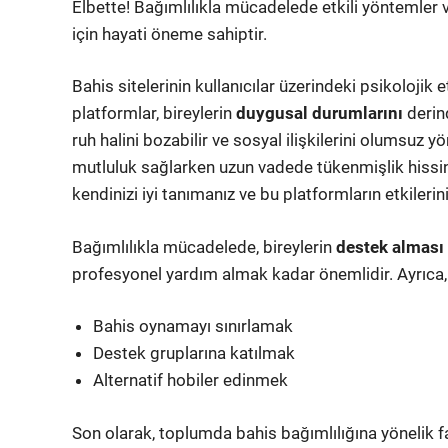
Elbette! Bağımlılıkla mücadelede etkili yöntemler 
için hayati öneme sahiptir.
Bahis sitelerinin kullanıcılar üzerindeki psikolojik e
platformlar, bireylerin
duygusal durumlarını
derin
ruh halini bozabilir ve sosyal ilişkilerini olumsuz y
mutluluk sağlarken uzun vadede tükenmişlik hissi
kendinizi iyi tanımanız ve bu platformların etkileri
Bağımlılıkla mücadelede, bireylerin
destek alması
profesyonel yardım almak kadar önemlidir. Ayrıca, b
Bahis oynamayı sınırlamak
Destek gruplarına katılmak
Alternatif hobiler edinmek
Son olarak, toplumda bahis bağımlılığına yönelik f