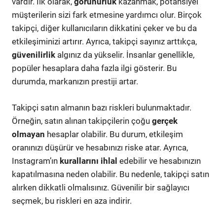
vardır. İlk olarak,
görünürlük
kazanmak, potansiyel
müşterilerin sizi fark etmesine yardımcı olur. Birçok
takipçi, diğer kullanıcıların dikkatini çeker ve bu da
etkileşiminizi artırır. Ayrıca, takipçi sayınız arttıkça,
güvenilirlik
algınız da yükselir. İnsanlar genellikle,
popüler hesaplara daha fazla ilgi gösterir. Bu
durumda, markanızın prestiji artar.
Takipçi satın almanın bazı riskleri bulunmaktadır.
Örneğin, satın alınan takipçilerin çoğu
gerçek
olmayan
hesaplar olabilir. Bu durum, etkileşim
oranınızı düşürür ve hesabınızı riske atar. Ayrıca,
Instagram’ın
kurallarını ihlal
edebilir ve hesabınızın
kapatılmasına neden olabilir. Bu nedenle, takipçi satın
alırken dikkatli olmalısınız. Güvenilir bir sağlayıcı
seçmek, bu riskleri en aza indirir.