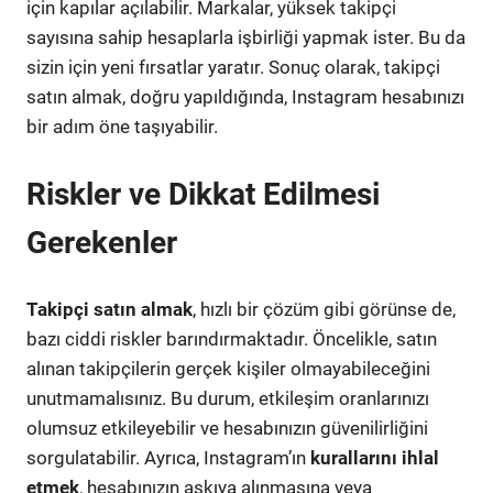
için kapılar açılabilir. Markalar, yüksek takipçi
sayısına sahip hesaplarla işbirliği yapmak ister. Bu da
sizin için yeni fırsatlar yaratır. Sonuç olarak, takipçi
satın almak, doğru yapıldığında, Instagram hesabınızı
bir adım öne taşıyabilir.
Riskler ve Dikkat Edilmesi
Gerekenler
Takipçi satın almak
, hızlı bir çözüm gibi görünse de,
bazı ciddi riskler barındırmaktadır. Öncelikle, satın
alınan takipçilerin gerçek kişiler olmayabileceğini
unutmamalısınız. Bu durum, etkileşim oranlarınızı
olumsuz etkileyebilir ve hesabınızın güvenilirliğini
sorgulatabilir. Ayrıca, Instagram’ın
kurallarını ihlal
etmek
, hesabınızın askıya alınmasına veya