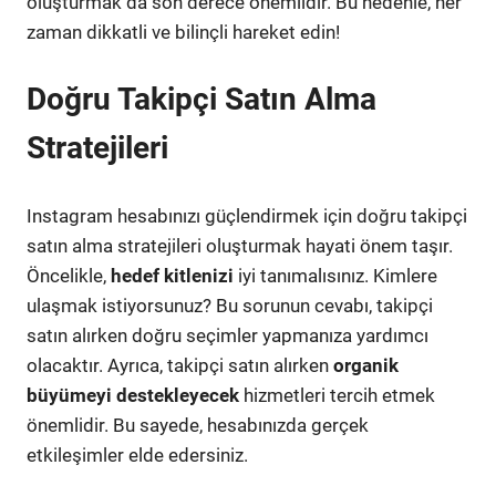
oluşturmak da son derece önemlidir. Bu nedenle, her
zaman dikkatli ve bilinçli hareket edin!
Doğru Takipçi Satın Alma
Stratejileri
Instagram hesabınızı güçlendirmek için doğru takipçi
satın alma stratejileri oluşturmak hayati önem taşır.
Öncelikle,
hedef kitlenizi
iyi tanımalısınız. Kimlere
ulaşmak istiyorsunuz? Bu sorunun cevabı, takipçi
satın alırken doğru seçimler yapmanıza yardımcı
olacaktır. Ayrıca, takipçi satın alırken
organik
büyümeyi destekleyecek
hizmetleri tercih etmek
önemlidir. Bu sayede, hesabınızda gerçek
etkileşimler elde edersiniz.