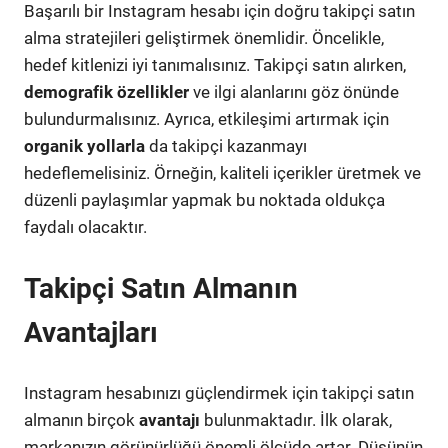
Başarılı bir Instagram hesabı için doğru takipçi satın
alma stratejileri geliştirmek önemlidir. Öncelikle,
hedef kitlenizi iyi tanımalısınız. Takipçi satın alırken,
demografik özellikler
ve ilgi alanlarını göz önünde
bulundurmalısınız. Ayrıca, etkileşimi artırmak için
organik yollarla
da takipçi kazanmayı
hedeflemelisiniz. Örneğin, kaliteli içerikler üretmek ve
düzenli paylaşımlar yapmak bu noktada oldukça
faydalı olacaktır.
Takipçi Satın Almanın
Avantajları
Instagram hesabınızı güçlendirmek için takipçi satın
almanın birçok
avantajı
bulunmaktadır. İlk olarak,
markanızın görünürlüğü önemli ölçüde artar. Düşünün