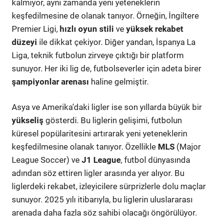
kalmıyor, aynı zamanda yeni yeteneklerin
keşfedilmesine de olanak tanıyor. Örneğin, İngiltere
Premier Ligi,
hızlı oyun stili
ve
yüksek rekabet
düzeyi
ile dikkat çekiyor. Diğer yandan, İspanya La
Liga, teknik futbolun zirveye çıktığı bir platform
sunuyor. Her iki lig de, futbolseverler için adeta birer
şampiyonlar arenası
haline gelmiştir.
Asya ve Amerika’daki ligler ise son yıllarda büyük bir
yükseliş
gösterdi. Bu liglerin gelişimi, futbolun
küresel popülaritesini artırarak yeni yeteneklerin
keşfedilmesine olanak tanıyor. Özellikle
MLS
(Major
League Soccer) ve
J1 League
, futbol dünyasında
adından söz ettiren ligler arasında yer alıyor. Bu
liglerdeki rekabet, izleyicilere sürprizlerle dolu maçlar
sunuyor. 2025 yılı itibarıyla, bu liglerin uluslararası
arenada daha fazla söz sahibi olacağı öngörülüyor.