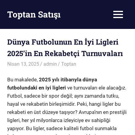
Skip
to
Toptan Satışı
MENU
content
Toptan
Satış
Dünya Futbolunun En İyi Ligleri
2025’in En Rekabetçi Turnuvaları
Nisan 13, 2025
admin
Toptan
Bu makalede,
2025 yılı itibarıyla dünya
futbolundaki en iyi ligleri
ve turnuvaları ele alacağız.
Futbol, sadece bir spor değil; aynı zamanda tutku,
hayal ve rekabetin birleşimidir. Peki, hangi ligler bu
rekabeti en üst düzeye taşıyor? Avrupa’nın en prestijli
ligleri, her yıl milyonlarca izleyiciye ev sahipliği
yapıyor. Bu ligler, sadece kaliteli futbol sunmakla