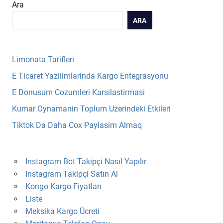
Ara
ARA
Limonata Tarifleri
E Ticaret Yazilimlarinda Kargo Entegrasyonu
E Donusum Cozumleri Karsilastirmasi
Kumar Oynamanin Toplum Uzerindeki Etkileri
Tiktok Da Daha Cox Paylasim Almaq
Instagram Bot Takipçi Nasıl Yapılır
Instagram Takipçi Satın Al
Kongo Kargo Fiyatları
Liste
Meksika Kargo Ücreti