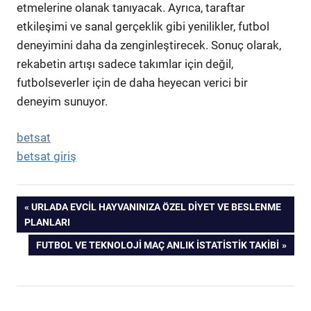
etmelerine olanak tanıyacak. Ayrıca, taraftar
etkileşimi ve sanal gerçeklik gibi yenilikler, futbol
deneyimini daha da zenginleştirecek. Sonuç olarak,
rekabetin artışı sadece takımlar için değil,
futbolseverler için de daha heyecan verici bir
deneyim sunuyor.
betsat
betsat giriş
Yazı
PREVIOUS
URLADA EVCIL HAYVANINIZA ÖZEL DIYET VE BESLENME
POST:
PLANLARI
gezinmesi
NEXT
FUTBOL VE TEKNOLOJI MAÇ ANLIK İSTATISTIK TAKIBI
POST: