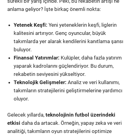
sürekli bir yarış içinde. Peki, bu rekabetin artışı ne
anlama geliyor? İşte birkaç önemli nokta:
Yetenek Keşfi:
Yeni yeteneklerin keşfi, liglerin
kalitesini artırıyor. Genç oyuncular, büyük
takımlarda yer alarak kendilerini kanıtlama şansı
buluyor.
Finansal Yatırımlar:
Kulüpler, daha fazla yatırım
yaparak kadrolarını güçlendiriyor. Bu durum,
rekabetin seviyesini yükseltiyor.
Teknolojik Gelişmeler:
Analiz ve veri kullanımı,
takımların stratejilerini geliştirmelerine yardımcı
oluyor.
Gelecek yıllarda,
teknolojinin futbol üzerindeki
etkisi
daha da artacak. Örneğin, yapay zeka ve veri
analitiği, takımların oyun stratejilerini optimize