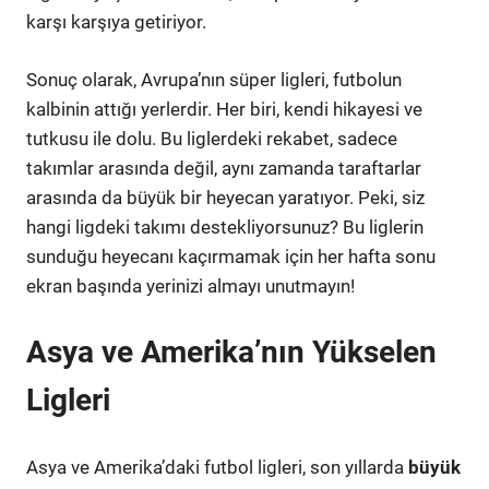
karşı karşıya getiriyor.
Sonuç olarak, Avrupa’nın süper ligleri, futbolun
kalbinin attığı yerlerdir. Her biri, kendi hikayesi ve
tutkusu ile dolu. Bu liglerdeki rekabet, sadece
takımlar arasında değil, aynı zamanda taraftarlar
arasında da büyük bir heyecan yaratıyor. Peki, siz
hangi ligdeki takımı destekliyorsunuz? Bu liglerin
sunduğu heyecanı kaçırmamak için her hafta sonu
ekran başında yerinizi almayı unutmayın!
Asya ve Amerika’nın Yükselen
Ligleri
Asya ve Amerika’daki futbol ligleri, son yıllarda
büyük