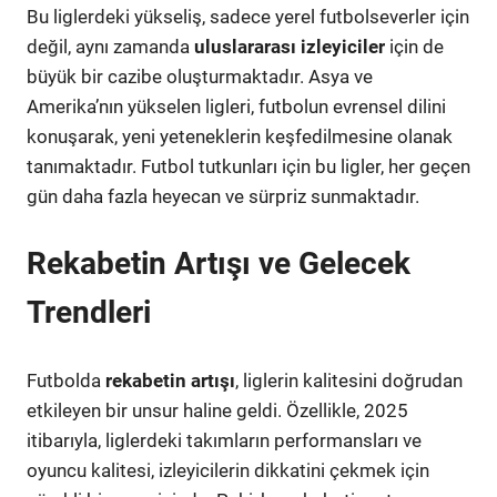
Bu liglerdeki yükseliş, sadece yerel futbolseverler için
değil, aynı zamanda
uluslararası izleyiciler
için de
büyük bir cazibe oluşturmaktadır. Asya ve
Amerika’nın yükselen ligleri, futbolun evrensel dilini
konuşarak, yeni yeteneklerin keşfedilmesine olanak
tanımaktadır. Futbol tutkunları için bu ligler, her geçen
gün daha fazla heyecan ve sürpriz sunmaktadır.
Rekabetin Artışı ve Gelecek
Trendleri
Futbolda
rekabetin artışı
, liglerin kalitesini doğrudan
etkileyen bir unsur haline geldi. Özellikle, 2025
itibarıyla, liglerdeki takımların performansları ve
oyuncu kalitesi, izleyicilerin dikkatini çekmek için