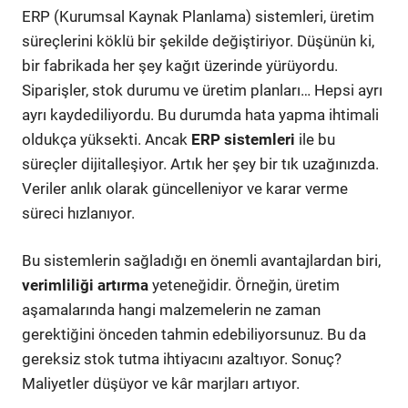
ERP (Kurumsal Kaynak Planlama) sistemleri, üretim
süreçlerini köklü bir şekilde değiştiriyor. Düşünün ki,
bir fabrikada her şey kağıt üzerinde yürüyordu.
Siparişler, stok durumu ve üretim planları… Hepsi ayrı
ayrı kaydediliyordu. Bu durumda hata yapma ihtimali
oldukça yüksekti. Ancak
ERP sistemleri
ile bu
süreçler dijitalleşiyor. Artık her şey bir tık uzağınızda.
Veriler anlık olarak güncelleniyor ve karar verme
süreci hızlanıyor.
Bu sistemlerin sağladığı en önemli avantajlardan biri,
verimliliği artırma
yeteneğidir. Örneğin, üretim
aşamalarında hangi malzemelerin ne zaman
gerektiğini önceden tahmin edebiliyorsunuz. Bu da
gereksiz stok tutma ihtiyacını azaltıyor. Sonuç?
Maliyetler düşüyor ve kâr marjları artıyor.