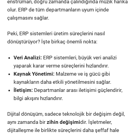
enstrüman, doğru zamanda çalındığında müzik harika
olur. ERP de tüm departmanların uyum içinde
çalışmasını sağlar.
Peki, ERP sistemleri üretim süreçlerini nasıl
dönüştürüyor? İşte birkaç önemli nokta:
Veri Analizi:
ERP sistemleri, büyük veri analizi
yaparak karar verme süreçlerini hızlandırır.
Kaynak Yönetimi:
Malzeme ve iş gücü gibi
kaynakların daha etkili yönetilmesini sağlar.
İletişim:
Departmanlar arası iletişimi güçlendirir,
bilgi akışını hızlandırır.
Dijital dönüşüm, sadece teknolojik bir değişim değil,
aynı zamanda bir
zihin değişimi
dir. İşletmeler,
dijitalleşme ile birlikte süreçlerini daha şeffaf hale