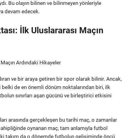
dı. Bu olayın bilinen ve bilinmeyen yönleriyle
aya devam edecek.
ası: İlk Uluslararası Maçın
ı Maçın Ardındaki Hikayeler
n ve bir araya getiren bir spor olarak bilinir. Ancak,
belki de en önemli dönüm noktalarından biri, ilk
olun sınırları aşan gücünü ve birleştirici etkisini
ımları arasında gerçekleşen bu tarihi maç, o zamanlar
v sahipliğinde oynanan maç, tam anlamıyla futbol
er iki takım da o dönemde futbolun gelişiminde öncü