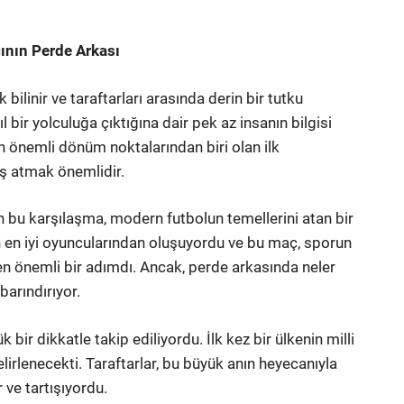
çının Perde Arkası
bilinir ve taraftarları arasında derin bir tutku
 bir yolculuğa çıktığına dair pek az insanın bilgisi
en önemli dönüm noktalarından biri olan ilk
ış atmak önemlidir.
an bu karşılaşma, modern futbolun temellerini atan bir
in en iyi oyuncularından oluşuyordu ve bu maç, sporun
ren önemli bir adımdı. Ancak, perde arkasında neler
barındırıyor.
 bir dikkatle takip ediliyordu. İlk kez bir ülkenin milli
lirlenecekti. Taraftarlar, bu büyük anın heyecanıyla
 ve tartışıyordu.