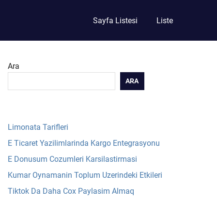
Sayfa Listesi
Liste
Ara
ARA
Limonata Tarifleri
E Ticaret Yazilimlarinda Kargo Entegrasyonu
E Donusum Cozumleri Karsilastirmasi
Kumar Oynamanin Toplum Uzerindeki Etkileri
Tiktok Da Daha Cox Paylasim Almaq