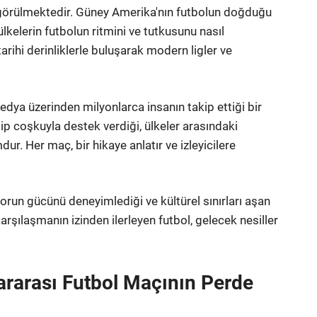
rde görülmektedir. Güney Amerika'nın futbolun doğduğu
ülkelerin futbolun ritmini ve tutkusunu nasıl
tarihi derinliklerle buluşarak modern ligler ve
ya üzerinden milyonlarca insanın takip ettiği bir
lip coşkuyla destek verdiği, ülkeler arasındaki
ur. Her maç, bir hikaye anlatır ve izleyicilere
sporun gücünü deneyimlediği ve kültürel sınırları aşan
arşılaşmanın izinden ilerleyen futbol, gelecek nesiller
lararası Futbol Maçının Perde