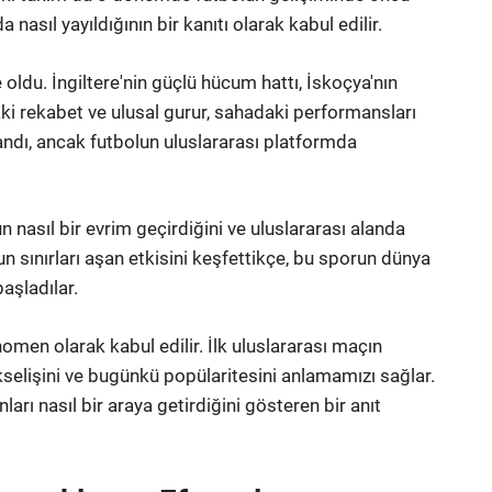
asıl yayıldığının bir kanıtı olarak kabul edilir.
ldu. İngiltere'nin güçlü hücum hattı, İskoçya'nın
ki rekabet ve ulusal gurur, sahadaki performansları
ndı, ancak futbolun uluslararası platformda
 nasıl bir evrim geçirdiğini ve uluslararası alanda
olun sınırları aşan etkisini keşfettikçe, bu sporun dünya
aşladılar.
nomen olarak kabul edilir. İlk uluslararası maçın
kselişini ve bugünkü popülaritesini anlamamızı sağlar.
ları nasıl bir araya getirdiğini gösteren bir anıt