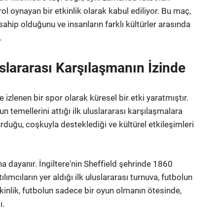
l oynayan bir etkinlik olarak kabul ediliyor. Bu maç,
sahip olduğunu ve insanların farklı kültürler arasında
.
uslararası Karşılaşmanın İzinde
izlenen bir spor olarak küresel bir etki yaratmıştır.
 temellerini attığı ilk uluslararası karşılaşmalara
urduğu, coşkuyla desteklediği ve kültürel etkileşimleri
ına dayanır. İngiltere'nin Sheffield şehrinde 1860
ımcıların yer aldığı ilk uluslararası turnuva, futbolun
kinlik, futbolun sadece bir oyun olmanın ötesinde,
ı.