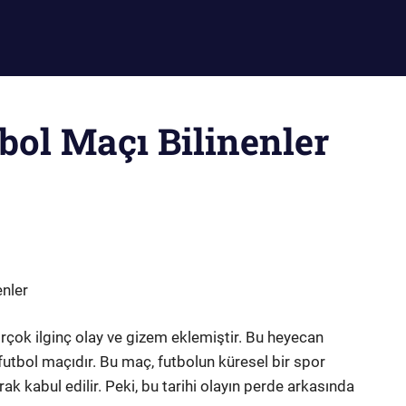
tbol Maçı Bilinenler
enler
irçok ilginç olay ve gizem eklemiştir. Bu heyecan
ı futbol maçıdır. Bu maç, futbolun küresel bir spor
ak kabul edilir. Peki, bu tarihi olayın perde arkasında