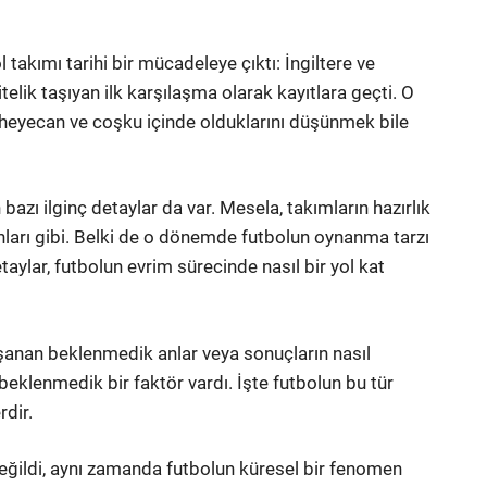
l takımı tarihi bir mücadeleye çıktı: İngiltere ve
telik taşıyan ilk karşılaşma olarak kayıtlara geçti. O
 heyecan ve coşku içinde olduklarını düşünmek bile
ı ilginç detaylar da var. Mesela, takımların hazırlık
ları gibi. Belki de o dönemde futbolun oynanma tarzı
aylar, futbolun evrim sürecinde nasıl bir yol kat
aşanan beklenmedik anlar veya sonuçların nasıl
beklenmedik bir faktör vardı. İşte futbolun bu tür
rdir.
 değildi, aynı zamanda futbolun küresel bir fenomen