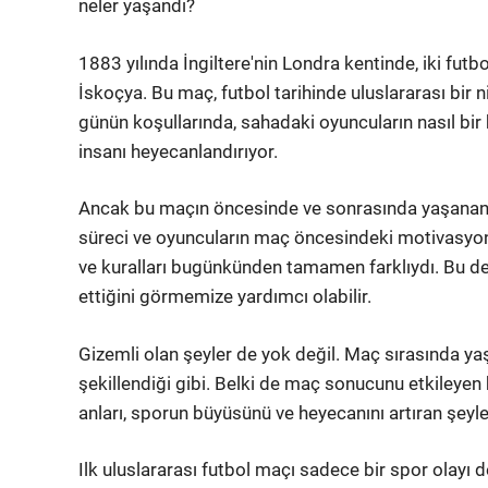
neler yaşandı?
1883 yılında İngiltere'nin Londra kentinde, iki futbo
İskoçya. Bu maç, futbol tarihinde uluslararası bir ni
günün koşullarında, sahadaki oyuncuların nasıl bir
insanı heyecanlandırıyor.
Ancak bu maçın öncesinde ve sonrasında yaşanan baz
süreci ve oyuncuların maç öncesindeki motivasyon
ve kuralları bugünkünden tamamen farklıydı. Bu det
ettiğini görmemize yardımcı olabilir.
Gizemli olan şeyler de yok değil. Maç sırasında y
şekillendiği gibi. Belki de maç sonucunu etkileyen 
anları, sporun büyüsünü ve heyecanını artıran şeyle
Ilk uluslararası futbol maçı sadece bir spor olayı