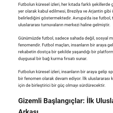
Futbolun küresel izleri, her kıtada farklı şekille
yer olarak kabul edilmesi, Brezilya ve Arjantin gibi 
belirlediğini göstermektedir. Avrupa'da ise futbol, 
uluslararası turnuvaların merkezi haline gelmiştir.
Günümüzde futbol, sadece sahada değil, sosyal med
fenomendir. Futbol maçları, insanların bir araya ge
rekabetin dostça bir şekilde yaşandığı bir platformd
duygusal bir bağ kurma fırsatı sunar.
Futbolun küresel izleri, insanların bir araya gelip 
bir fenomen olarak devam ediyor. İlk uluslararası k
için de birleştirici bir güç olmayı sürdürecektir.
Gizemli Başlangıçlar: İlk Ulus
Arkası