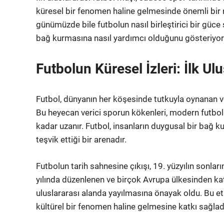
küresel bir fenomen haline gelmesinde önemli bir ro
günümüzde bile futbolun nasıl birleştirici bir güce 
bağ kurmasına nasıl yardımcı olduğunu gösteriyor
Futbolun Küresel İzleri: İlk Ul
Futbol, dünyanın her köşesinde tutkuyla oynanan ve 
Bu heyecan verici sporun kökenleri, modern futbolun
kadar uzanır. Futbol, insanların duygusal bir bağ k
teşvik ettiği bir arenadır.
Futbolun tarih sahnesine çıkışı, 19. yüzyılın sonlar
yılında düzenlenen ve birçok Avrupa ülkesinden katıl
uluslararası alanda yayılmasına önayak oldu. Bu et
kültürel bir fenomen haline gelmesine katkı sağlad