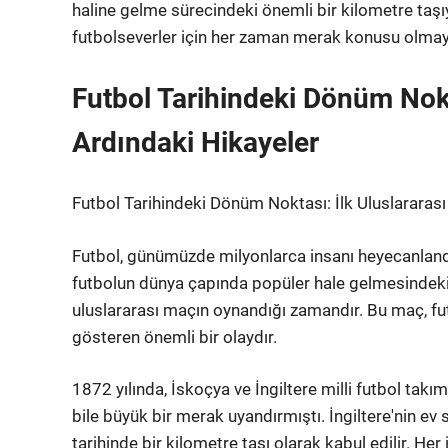
haline gelme sürecindeki önemli bir kilometre taşıy
futbolseverler için her zaman merak konusu olm
Futbol Tarihindeki Dönüm Nokt
Ardındaki Hikayeler
Futbol Tarihindeki Dönüm Noktası: İlk Uluslararas
Futbol, günümüzde milyonlarca insanı heyecanlandıra
futbolun dünya çapında popüler hale gelmesindeki 
uluslararası maçın oynandığı zamandır. Bu maç, futb
gösteren önemli bir olaydır.
1872 yılında, İskoçya ve İngiltere milli futbol tak
bile büyük bir merak uyandırmıştı. İngiltere'nin e
tarihinde bir kilometre taşı olarak kabul edilir. H