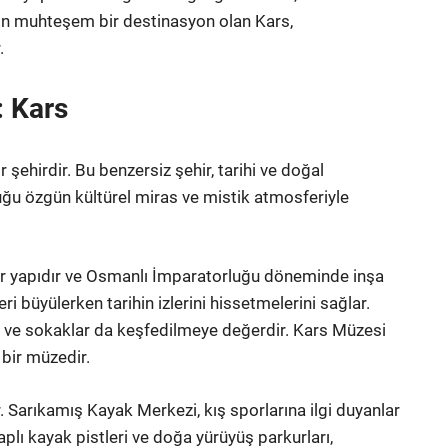
için muhteşem bir destinasyon olan Kars,
.
: Kars
 şehirdir. Bu benzersiz şehir, tarihi ve doğal
duğu özgün kültürel miras ve mistik atmosferiyle
 bir yapıdır ve Osmanlı İmparatorluğu döneminde inşa
i büyülerken tarihin izlerini hissetmelerini sağlar.
ar ve sokaklar da keşfedilmeye değerdir. Kars Müzesi
 bir müzedir.
. Sarıkamış Kayak Merkezi, kış sporlarına ilgi duyanlar
lı kayak pistleri ve doğa yürüyüş parkurları,