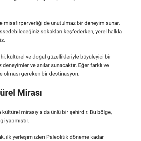
e misafirperverliği de unutulmaz bir deneyim sunar.
issedebileceğiniz sokakları keşfederken, yerel halkla
iz.
i, kültürel ve doğal güzellikleriyle büyüleyici bir
z deneyimler ve anılar sunacaktır. Eğer farklı ve
izde olması gereken bir destinasyon.
türel Mirası
ve kültürel mirasıyla da ünlü bir şehirdir. Bu bölge,
ği yapmıştır.
, ilk yerleşim izleri Paleolitik döneme kadar