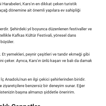
ni Harabeleri, Kars'ın en dikkat çeken turistik
rtaçağ dönemine ait önemli yapılara ev sahipliği
rdir. Şehirdeki yıl boyunca düzenlenen festivaller ve
Özellikle Kafkas Kültür Festivali, yöresel dans
 büyüler.
 Et yemekleri, peynir çeşitleri ve tandır ekmeği gibi
ini çeker. Ayrıca, Kars'ın ünlü kaşarı ve balı da damak
ç Anadolu'nun en ilgi çekici şehirlerinden biridir.
yle ziyaretçilere benzersiz bir deneyim sunar. Eğer
istenizin başına almanızı şiddetle öneririm.