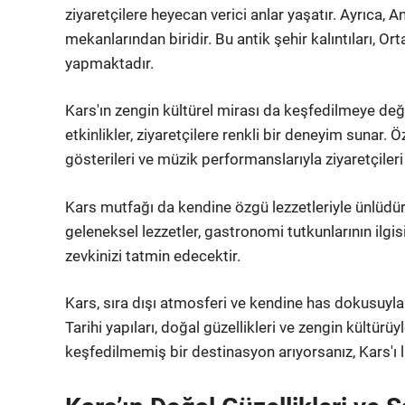
ziyaretçilere heyecan verici anlar yaşatır. Ayrıca, A
mekanlarından biridir. Bu antik şehir kalıntıları, O
yapmaktadır.
Kars'ın zengin kültürel mirası da keşfedilmeye değe
etkinlikler, ziyaretçilere renkli bir deneyim sunar. 
gösterileri ve müzik performanslarıyla ziyaretçileri
Kars mutfağı da kendine özgü lezzetleriyle ünlüdür.
geleneksel lezzetler, gastronomi tutkunlarının ilgis
zevkinizi tatmin edecektir.
Kars, sıra dışı atmosferi ve kendine has dokusuyla İ
Tarihi yapıları, doğal güzellikleri ve zengin kültürü
keşfedilmemiş bir destinasyon arıyorsanız, Kars'ı l