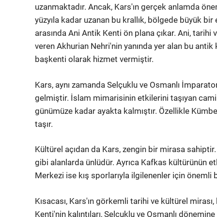
uzanmaktadır. Ancak, Kars'ın gerçek anlamda önemi
yüzyıla kadar uzanan bu krallık, bölgede büyük bir e
arasında Ani Antik Kenti ön plana çıkar. Ani, tarihi 
veren Akhurian Nehri'nin yanında yer alan bu anti
başkenti olarak hizmet vermiştir.
Kars, aynı zamanda Selçuklu ve Osmanlı İmparator
gelmiştir. İslam mimarisinin etkilerini taşıyan ca
günümüze kadar ayakta kalmıştır. Özellikle Kümb
taşır.
Kültürel açıdan da Kars, zengin bir mirasa sahiptir.
gibi alanlarda ünlüdür. Ayrıca Kafkas kültürünün 
Merkezi ise kış sporlarıyla ilgilenenler için önemli
Kısacası, Kars'ın görkemli tarihi ve kültürel mirası,
Kenti'nin kalıntıları, Selçuklu ve Osmanlı dönemine a