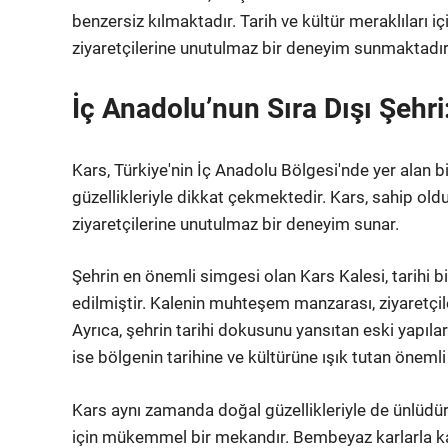
benzersiz kılmaktadır. Tarih ve kültür meraklıları 
ziyaretçilerine unutulmaz bir deneyim sunmaktadır
İç Anadolu’nun Sıra Dışı Şehri
Kars, Türkiye'nin İç Anadolu Bölgesi'nde yer alan bir
güzellikleriyle dikkat çekmektedir. Kars, sahip ol
ziyaretçilerine unutulmaz bir deneyim sunar.
Şehrin en önemli simgesi olan Kars Kalesi, tarihi
edilmiştir. Kalenin muhteşem manzarası, ziyaretçiler
Ayrıca, şehrin tarihi dokusunu yansıtan eski yapıl
ise bölgenin tarihine ve kültürüne ışık tutan önemli
Kars aynı zamanda doğal güzellikleriyle de ünlüdür
için mükemmel bir mekandır. Bembeyaz karlarla kap