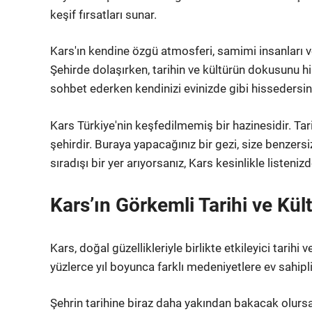
keşif fırsatları sunar.
Kars'ın kendine özgü atmosferi, samimi insanları v
Şehirde dolaşırken, tarihin ve kültürün dokusunu h
sohbet ederken kendinizi evinizde gibi hissedersin
Kars Türkiye'nin keşfedilmemiş bir hazinesidir. Tarih
şehirdir. Buraya yapacağınız bir gezi, size benzersi
sıradışı bir yer arıyorsanız, Kars kesinlikle listen
Kars’ın Görkemli Tarihi ve Kül
Kars, doğal güzellikleriyle birlikte etkileyici tarihi 
yüzlerce yıl boyunca farklı medeniyetlere ev sahipli
Şehrin tarihine biraz daha yakından bakacak olursak