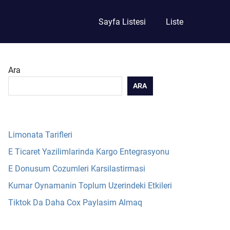
Sayfa Listesi
Liste
Ara
ARA
Limonata Tarifleri
E Ticaret Yazilimlarinda Kargo Entegrasyonu
E Donusum Cozumleri Karsilastirmasi
Kumar Oynamanin Toplum Uzerindeki Etkileri
Tiktok Da Daha Cox Paylasim Almaq