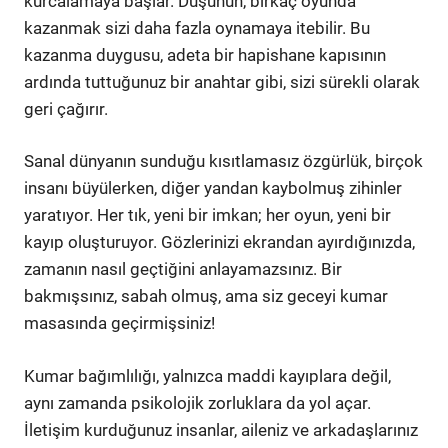
kurcalamaya başlar. Düşünün, birkaç oyunda
kazanmak sizi daha fazla oynamaya itebilir. Bu
kazanma duygusu, adeta bir hapishane kapısının
ardında tuttuğunuz bir anahtar gibi, sizi sürekli olarak
geri çağırır.
Sanal dünyanın sunduğu kısıtlamasız özgürlük, birçok
insanı büyülerken, diğer yandan kaybolmuş zihinler
yaratıyor. Her tık, yeni bir imkan; her oyun, yeni bir
kayıp oluşturuyor. Gözlerinizi ekrandan ayırdığınızda,
zamanın nasıl geçtiğini anlayamazsınız. Bir
bakmışsınız, sabah olmuş, ama siz geceyi kumar
masasında geçirmişsiniz!
Kumar bağımlılığı, yalnızca maddi kayıplara değil,
aynı zamanda psikolojik zorluklara da yol açar.
İletişim kurduğunuz insanlar, aileniz ve arkadaşlarınız