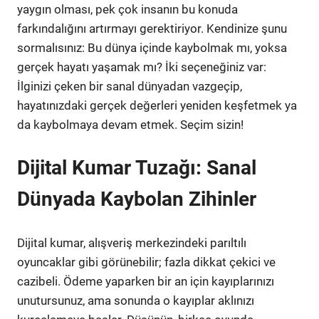
yaygın olması, pek çok insanın bu konuda
farkındalığını artırmayı gerektiriyor. Kendinize şunu
sormalısınız: Bu dünya içinde kaybolmak mı, yoksa
gerçek hayatı yaşamak mı? İki seçeneğiniz var:
İlginizi çeken bir sanal dünyadan vazgeçip,
hayatınızdaki gerçek değerleri yeniden keşfetmek ya
da kaybolmaya devam etmek. Seçim sizin!
Dijital Kumar Tuzağı: Sanal
Dünyada Kaybolan Zihinler
Dijital kumar, alışveriş merkezindeki parıltılı
oyuncaklar gibi görünebilir; fazla dikkat çekici ve
cazibeli. Ödeme yaparken bir an için kayıplarınızı
unutursunuz, ama sonunda o kayıplar aklınızı