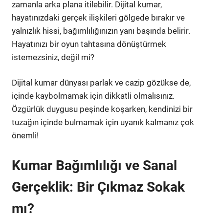
zamanla arka plana itilebilir. Dijital kumar,
hayatınızdaki gerçek ilişkileri gölgede bırakır ve
yalnızlık hissi, bağımlılığınızın yanı başında belirir.
Hayatınızı bir oyun tahtasına dönüştürmek
istemezsiniz, değil mi?
Dijital kumar dünyası parlak ve cazip gözükse de,
içinde kaybolmamak için dikkatli olmalısınız.
Özgürlük duygusu peşinde koşarken, kendinizi bir
tuzağın içinde bulmamak için uyanık kalmanız çok
önemli!
Kumar Bağımlılığı ve Sanal
Gerçeklik: Bir Çıkmaz Sokak
mı?