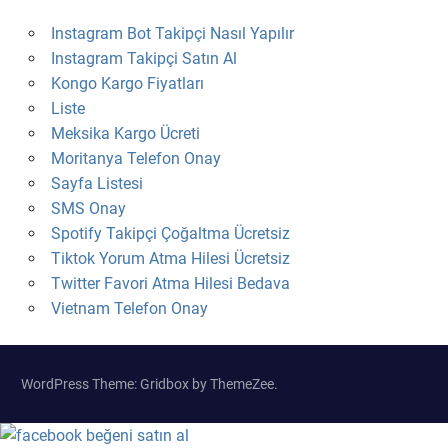
Instagram Bot Takipçi Nasıl Yapılır
Instagram Takipçi Satın Al
Kongo Kargo Fiyatları
Liste
Meksika Kargo Ücreti
Moritanya Telefon Onay
Sayfa Listesi
SMS Onay
Spotify Takipçi Çoğaltma Ücretsiz
Tiktok Yorum Atma Hilesi Ücretsiz
Twitter Favori Atma Hilesi Bedava
Vietnam Telefon Onay
WordPress Theme: Gridbox by ThemeZee.