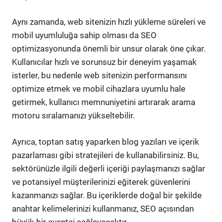
Aynı zamanda, web sitenizin hızlı yükleme süreleri ve
mobil uyumluluğa sahip olması da SEO
optimizasyonunda önemli bir unsur olarak öne çıkar.
Kullanıcılar hızlı ve sorunsuz bir deneyim yaşamak
isterler, bu nedenle web sitenizin performansını
optimize etmek ve mobil cihazlara uyumlu hale
getirmek, kullanıcı memnuniyetini artırarak arama
motoru sıralamanızı yükseltebilir.
Ayrıca, toptan satış yaparken blog yazıları ve içerik
pazarlaması gibi stratejileri de kullanabilirsiniz. Bu,
sektörünüzle ilgili değerli içeriği paylaşmanızı sağlar
ve potansiyel müşterilerinizi eğiterek güvenlerini
kazanmanızı sağlar. Bu içeriklerde doğal bir şekilde
anahtar kelimelerinizi kullanmanız, SEO açısından
büyük bir avantaj sağlayacaktır.