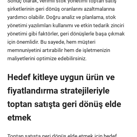
Sonuç olarak, verimli stok yönetimi toptan satış
şirketlerinin geri dönüş oranlarını azaltmalarına
yardımcı olabilir. Doğru analiz ve planlama, stok
yönetimi yazılımları kullanımı ve etkin tedarik zinciri
yönetimi gibi faktörler, geri dönüşlerle başa çıkmak
için önemlidir. Bu sayede, hem müşteri
memnuniyetini artırabilir hem de işletmenizin
maliyetlerini optimize edebilirsiniz.
Hedef kitleye uygun ürün ve
fiyatlandırma stratejileriyle
toptan satışta geri dönüş elde
etmek
Toptan satışta geri dönüş elde etmek için hedef