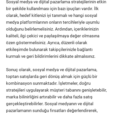
Sosyal medya ve dijital pazarlama stratejilerinin etkin
bir şekilde kullanılması için bazı ipuçları vardır. İlk
olarak, hedef kitlenizi iyi tanımalı ve hangi sosyal
medya platformlarının onların tercihleriyle uyumlu
olduğunu belirlemelisiniz. Ardından, içeriklerinizin
kaliteli, ilgi çekici ve paylaşılmaya değer olmasına
özen göstermelisiniz. Ayrıca, düzenli olarak
etkileşimde bulunarak takipçilerinizle bağlantı
kurmalı ve geri bildirimlerini dikkate almalısınız.
Sonuç olarak, sosyal medya ve dijital pazarlama,
toptan satışlarda geri dönüş almak için güçlü bir
kombinasyon sunmaktadır. İşletmeler, doğru
stratejileri uygulayarak müşteri tabanını genişletebilir,
marka bilinirliğini artırabilir ve daha fazla satış
gerçekleştirebilirler. Sosyal medyanın ve dijital
pazarlamanın sunduğu fırsatları değerlendirerek,