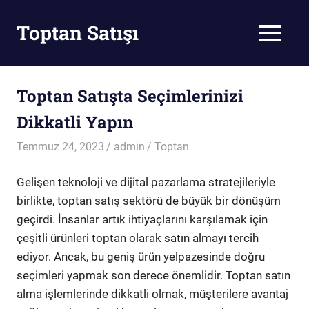
Skip
to
Toptan Satışı
MENU
content
Toptan
Satış
Toptan Satışta Seçimlerinizi
Dikkatli Yapın
Temmuz 24, 2023
admin
Toptan
Gelişen teknoloji ve dijital pazarlama stratejileriyle
birlikte, toptan satış sektörü de büyük bir dönüşüm
geçirdi. İnsanlar artık ihtiyaçlarını karşılamak için
çeşitli ürünleri toptan olarak satın almayı tercih
ediyor. Ancak, bu geniş ürün yelpazesinde doğru
seçimleri yapmak son derece önemlidir. Toptan satın
alma işlemlerinde dikkatli olmak, müşterilere avantaj