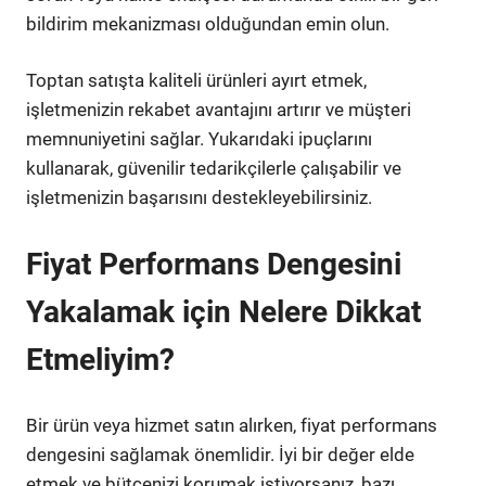
bildirim mekanizması olduğundan emin olun.
Toptan satışta kaliteli ürünleri ayırt etmek,
işletmenizin rekabet avantajını artırır ve müşteri
memnuniyetini sağlar. Yukarıdaki ipuçlarını
kullanarak, güvenilir tedarikçilerle çalışabilir ve
işletmenizin başarısını destekleyebilirsiniz.
Fiyat Performans Dengesini
Yakalamak için Nelere Dikkat
Etmeliyim?
Bir ürün veya hizmet satın alırken, fiyat performans
dengesini sağlamak önemlidir. İyi bir değer elde
etmek ve bütçenizi korumak istiyorsanız, bazı