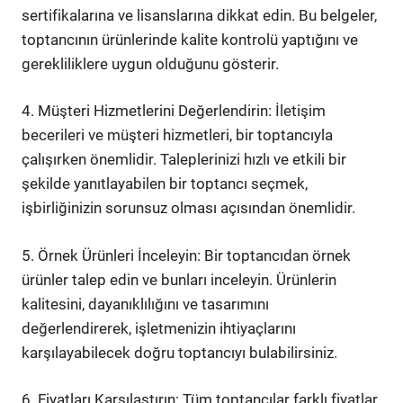
sertifikalarına ve lisanslarına dikkat edin. Bu belgeler,
toptancının ürünlerinde kalite kontrolü yaptığını ve
gerekliliklere uygun olduğunu gösterir.
4. Müşteri Hizmetlerini Değerlendirin: İletişim
becerileri ve müşteri hizmetleri, bir toptancıyla
çalışırken önemlidir. Taleplerinizi hızlı ve etkili bir
şekilde yanıtlayabilen bir toptancı seçmek,
işbirliğinizin sorunsuz olması açısından önemlidir.
5. Örnek Ürünleri İnceleyin: Bir toptancıdan örnek
ürünler talep edin ve bunları inceleyin. Ürünlerin
kalitesini, dayanıklılığını ve tasarımını
değerlendirerek, işletmenizin ihtiyaçlarını
karşılayabilecek doğru toptancıyı bulabilirsiniz.
6. Fiyatları Karşılaştırın: Tüm toptancılar farklı fiyatlar