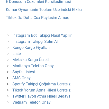
E Donusum Cozumleri Karsilastirmasi
Kumar Oynamanin Toplum Uzerindeki Etkileri
Tiktok Da Daha Cox Paylasim Almaq
Instagram Bot Takipçi Nasıl Yapılır
Instagram Takipçi Satın Al
Kongo Kargo Fiyatları
Liste
Meksika Kargo Ücreti
Moritanya Telefon Onay
Sayfa Listesi
SMS Onay
Spotify Takipçi Çoğaltma Ücretsiz
Tiktok Yorum Atma Hilesi Ücretsiz
Twitter Favori Atma Hilesi Bedava
Vietnam Telefon Onay