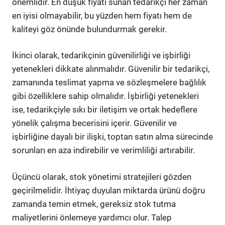
önemlidir. En düşük fiyatı sunan tedarikçi her zaman
en iyisi olmayabilir, bu yüzden hem fiyatı hem de
kaliteyi göz önünde bulundurmak gerekir.
İkinci olarak, tedarikçinin güvenilirliği ve işbirliği
yetenekleri dikkate alınmalıdır. Güvenilir bir tedarikçi,
zamanında teslimat yapma ve sözleşmelere bağlılık
gibi özelliklere sahip olmalıdır. İşbirliği yetenekleri
ise, tedarikçiyle sıkı bir iletişim ve ortak hedeflere
yönelik çalışma becerisini içerir. Güvenilir ve
işbirliğine dayalı bir ilişki, toptan satın alma sürecinde
sorunları en aza indirebilir ve verimliliği artırabilir.
Üçüncü olarak, stok yönetimi stratejileri gözden
geçirilmelidir. İhtiyaç duyulan miktarda ürünü doğru
zamanda temin etmek, gereksiz stok tutma
maliyetlerini önlemeye yardımcı olur. Talep